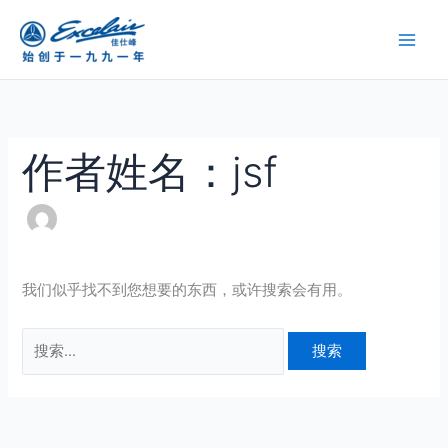
跳
搜
至
索：
内
容
作者姓名：jsf
我们似乎找不到您想要的东西，或许搜索会有用。